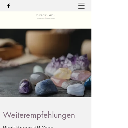
Weiterempfehlungen
Birgit Berger BB-Yoga