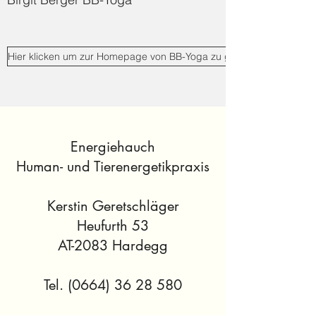
Hier klicken um zur Homepage von BB-Yoga zu gelangen
Energiehauch
Human- und Tierenergetikpraxis
Kerstin Geretschläger
Heufurth 53
AT-2083 Hardegg
Tel.
(0664) 36 28 580